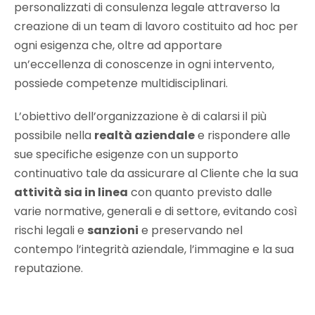
personalizzati di consulenza legale attraverso la
creazione di un team di lavoro costituito ad hoc per
ogni esigenza che, oltre ad apportare
un’eccellenza di conoscenze in ogni intervento,
possiede competenze multidisciplinari.
L’obiettivo dell’organizzazione è di calarsi il più
possibile nella
realtà aziendale
e rispondere alle
sue specifiche esigenze con un supporto
continuativo tale da assicurare al Cliente che la sua
attività sia in linea
con quanto previsto dalle
varie normative, generali e di settore, evitando così
rischi legali e
sanzioni
e preservando nel
contempo l’integrità aziendale, l’immagine e la sua
reputazione.