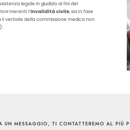
stenza legale in giudizio ai fini del
ni inerenti l’
invalidità civile
, sia in fase
ra il verbale della commissione medica non
).
A UN MESSAGGIO, TI CONTATTEREMO AL PIÙ 