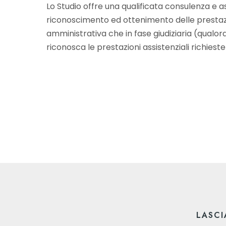
Lo Studio offre una qualificata consulenza e assi
riconoscimento ed ottenimento delle prestazio
amministrativa che in fase giudiziaria (qualo
riconosca le prestazioni assistenziali richieste
LASCI