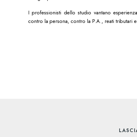
I professionisti dello studio vantano esperienz
contro la persona, contro la P.A., reati tributari e
LASCI