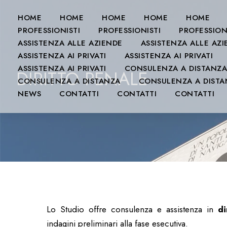
HOME
HOME
HOME
HOME
HOME
PROFESSIONISTI
PROFESSIONISTI
PROFESSION
ASSISTENZA ALLE AZIENDE
ASSISTENZA ALLE AZ
ASSISTENZA AI PRIVATI
ASSISTENZA AI PRIVATI
ASSISTENZA AI PRIVATI
CONSULENZA A DISTANZA
DIRITTO PENALE
CONSULENZA A DISTANZA
CONSULENZA A DISTA
NEWS
CONTATTI
CONTATTI
CONTATTI
Lo Studio offre consulenza e assistenza in
di
indagini preliminari alla fase esecutiva.