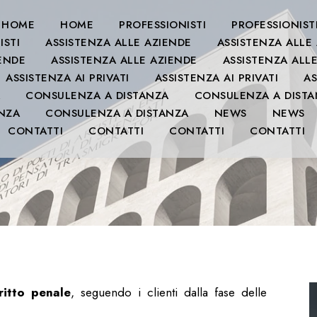
HOME
HOME
PROFESSIONISTI
PROFESSIONIST
ISTI
ASSISTENZA ALLE AZIENDE
ASSISTENZA ALLE
IENDE
ASSISTENZA ALLE AZIENDE
ASSISTENZA ALL
ASSISTENZA AI PRIVATI
ASSISTENZA AI PRIVATI
AS
CONSULENZA A DISTANZA
CONSULENZA A DIST
NZA
CONSULENZA A DISTANZA
NEWS
NEWS
CONTATTI
CONTATTI
CONTATTI
CONTATTI
ritto penale
, seguendo i clienti dalla fase delle